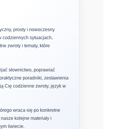
tyczny, prosty i nowoczesny
 w codziennych sytuacjach,
e zwroty i tematy, które
ijać słownictwo, poprawiać
 praktyczne poradniki, zestawienia
ją Cię codzienne zwroty, język w
órego wraca się po konkretne
 nasze kolejne materiały i
nym świecie.