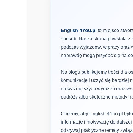
English-4You.pl
to miejsce stwor
sposób. Nasza strona powstała z m
podczas wyjazdów, w pracy oraz w
naprawdę mogą przydać się na co
Na blogu publikujemy treści dla 
komunikację i uczyć się bardziej n
najważniejszych wyrażeń oraz wska
podróży albo skuteczne metody na
Chcemy, aby English-4You.pl było
informacje i motywację do dalszej 
odkrywaj praktyczne tematy zwią