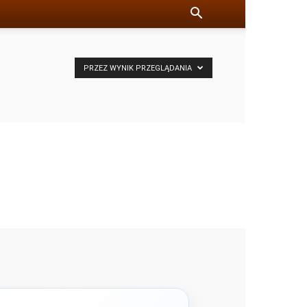
PRZEZ WYNIK PRZEGLĄDANIA