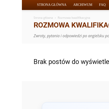
STRONA GŁÓWNA
ARCHIWUM
FAQ
Strona główna
Rozmowa kwalifikacyjna
ROZMOWA KWALIFIK
Zwroty, pytania i odpowiedzi po angielsku
Brak postów do wyświetle