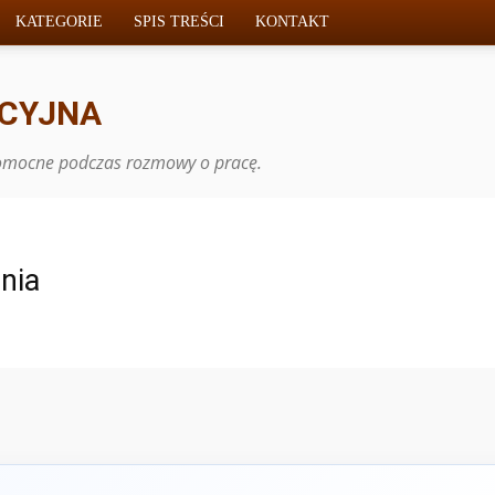
KATEGORIE
SPIS TREŚCI
KONTAKT
ACYJNA
 pomocne podczas rozmowy o pracę.
nia