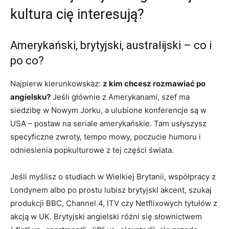
kultura cię interesują?
Amerykański, brytyjski, australijski – co i
po co?
Najpierw kierunkowskaz:
z kim chcesz rozmawiać po
angielsku?
Jeśli głównie z Amerykanami, szef ma
siedzibę w Nowym Jorku, a ulubione konferencje są w
USA – postaw na seriale amerykańskie. Tam usłyszysz
specyficzne zwroty, tempo mowy, poczucie humoru i
odniesienia popkulturowe z tej części świata.
Jeśli myślisz o studiach w Wielkiej Brytanii, współpracy z
Londynem albo po prostu lubisz brytyjski akcent, szukaj
produkcji BBC, Channel 4, ITV czy Netflixowych tytułów z
akcją w UK. Brytyjski angielski różni się słownictwem