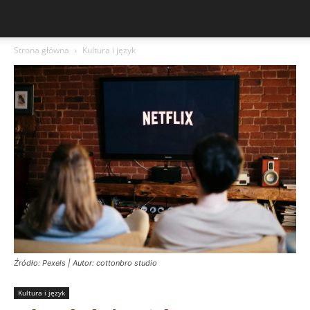
Strona główna
Kultura i język
Źródło: Pexels | Autor: cottonbro studio
Kultura i język