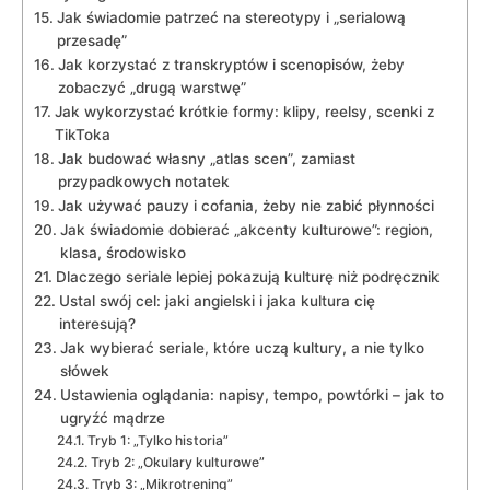
Jak świadomie patrzeć na stereotypy i „serialową
przesadę”
Jak korzystać z transkryptów i scenopisów, żeby
zobaczyć „drugą warstwę”
Jak wykorzystać krótkie formy: klipy, reelsy, scenki z
TikToka
Jak budować własny „atlas scen”, zamiast
przypadkowych notatek
Jak używać pauzy i cofania, żeby nie zabić płynności
Jak świadomie dobierać „akcenty kulturowe”: region,
klasa, środowisko
Dlaczego seriale lepiej pokazują kulturę niż podręcznik
Ustal swój cel: jaki angielski i jaka kultura cię
interesują?
Jak wybierać seriale, które uczą kultury, a nie tylko
słówek
Ustawienia oglądania: napisy, tempo, powtórki – jak to
ugryźć mądrze
Tryb 1: „Tylko historia”
Tryb 2: „Okulary kulturowe”
Tryb 3: „Mikrotrening”