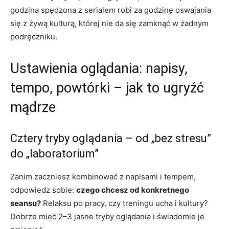
godzina spędzona z serialem robi za godzinę oswajania
się z żywą kulturą, której nie da się zamknąć w żadnym
podręczniku.
Ustawienia oglądania: napisy,
tempo, powtórki – jak to ugryźć
mądrze
Cztery tryby oglądania – od „bez stresu”
do „laboratorium”
Zanim zaczniesz kombinować z napisami i tempem,
odpowiedz sobie:
czego chcesz od konkretnego
seansu?
Relaksu po pracy, czy treningu ucha i kultury?
Dobrze mieć 2–3 jasne tryby oglądania i świadomie je