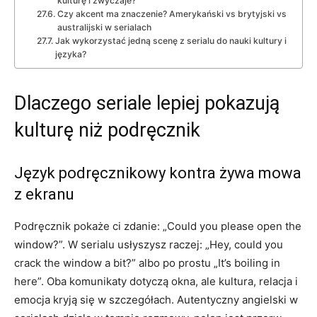
kulturę i zwyczaje?
Czy akcent ma znaczenie? Amerykański vs brytyjski vs
australijski w serialach
Jak wykorzystać jedną scenę z serialu do nauki kultury i
języka?
Dlaczego seriale lepiej pokazują
kulturę niż podręcznik
Język podręcznikowy kontra żywa mowa
z ekranu
Podręcznik pokaże ci zdanie: „Could you please open the
window?”. W serialu usłyszysz raczej: „Hey, could you
crack the window a bit?” albo po prostu „It’s boiling in
here”. Oba komunikaty dotyczą okna, ale kultura, relacja i
emocja kryją się w szczegółach. Autentyczny angielski w