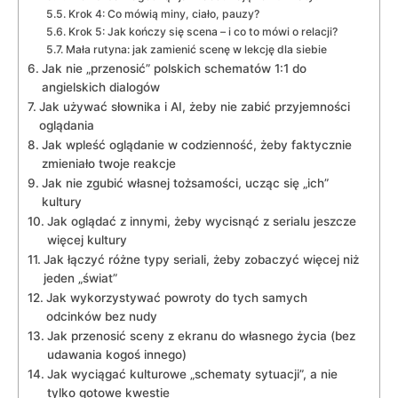
Krok 4: Co mówią miny, ciało, pauzy?
Krok 5: Jak kończy się scena – i co to mówi o relacji?
Mała rutyna: jak zamienić scenę w lekcję dla siebie
Jak nie „przenosić” polskich schematów 1:1 do
angielskich dialogów
Jak używać słownika i AI, żeby nie zabić przyjemności
oglądania
Jak wpleść oglądanie w codzienność, żeby faktycznie
zmieniało twoje reakcje
Jak nie zgubić własnej tożsamości, ucząc się „ich”
kultury
Jak oglądać z innymi, żeby wycisnąć z serialu jeszcze
więcej kultury
Jak łączyć różne typy seriali, żeby zobaczyć więcej niż
jeden „świat”
Jak wykorzystywać powroty do tych samych
odcinków bez nudy
Jak przenosić sceny z ekranu do własnego życia (bez
udawania kogoś innego)
Jak wyciągać kulturowe „schematy sytuacji”, a nie
tylko gotowe kwestie