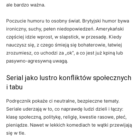
ale bardzo ważna.
Poczucie humoru to osobny świat. Brytyjski humor bywa
ironiczny, suchy, pełen niedopowiedzeń. Amerykański
częściej idzie wprost, w slapstick, w przesadę. Kiedy
nauczysz się, z czego śmieją się bohaterowie, łatwiej
zrozumiesz, co uchodzi za „ok”, a co jest już kpiną lub
pasywno-agresywną uwagą.
Serial jako lustro konfliktów społecznych
i tabu
Podręcznik pokaże ci neutralne, bezpieczne tematy.
Seriale uderzają w to, co naprawdę ludzi dzieli i łączy:
klasę społeczną, politykę, religię, kwestie rasowe, płeć,
pieniądze. Nawet w lekkich komediach te wątki przewijają
się w tle.