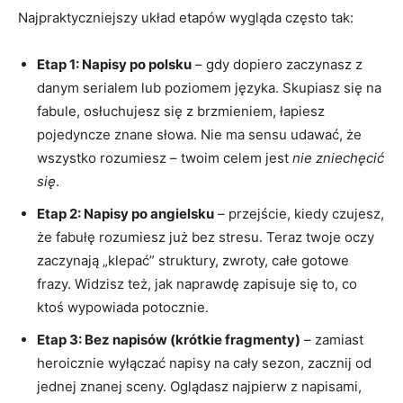
Najpraktyczniejszy układ etapów wygląda często tak:
Etap 1: Napisy po polsku
– gdy dopiero zaczynasz z
danym serialem lub poziomem języka. Skupiasz się na
fabule, osłuchujesz się z brzmieniem, łapiesz
pojedyncze znane słowa. Nie ma sensu udawać, że
wszystko rozumiesz – twoim celem jest
nie zniechęcić
się
.
Etap 2: Napisy po angielsku
– przejście, kiedy czujesz,
że fabułę rozumiesz już bez stresu. Teraz twoje oczy
zaczynają „klepać” struktury, zwroty, całe gotowe
frazy. Widzisz też, jak naprawdę zapisuje się to, co
ktoś wypowiada potocznie.
Etap 3: Bez napisów (krótkie fragmenty)
– zamiast
heroicznie wyłączać napisy na cały sezon, zacznij od
jednej znanej sceny. Oglądasz najpierw z napisami,