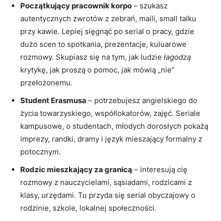
Początkujący pracownik korpo
– szukasz
autentycznych zwrotów z zebrań, maili, small talku
przy kawie. Lepiej sięgnąć po serial o pracy, gdzie
dużo scen to spotkania, prezentacje, kuluarowe
rozmowy. Skupiasz się na tym, jak ludzie
łagodzą
krytykę, jak proszą o pomoc, jak mówią „nie”
przełożonemu.
Student Erasmusa
– potrzebujesz angielskiego do
życia towarzyskiego, współlokatorów, zajęć. Seriale
kampusowe, o studentach, młodych dorosłych pokażą
imprezy, randki, dramy i język mieszający formalny z
potocznym.
Rodzic mieszkający za granicą
– interesują cię
rozmowy z nauczycielami, sąsiadami, rodzicami z
klasy, urzędami. Tu przyda się serial obyczajowy o
rodzinie, szkole, lokalnej społeczności.