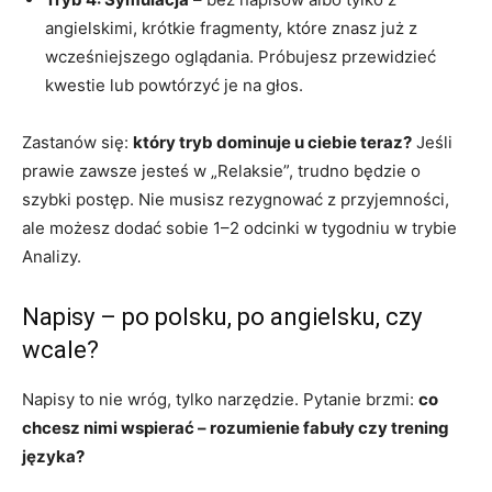
angielskimi, krótkie fragmenty, które znasz już z
wcześniejszego oglądania. Próbujesz przewidzieć
kwestie lub powtórzyć je na głos.
Zastanów się:
który tryb dominuje u ciebie teraz?
Jeśli
prawie zawsze jesteś w „Relaksie”, trudno będzie o
szybki postęp. Nie musisz rezygnować z przyjemności,
ale możesz dodać sobie 1–2 odcinki w tygodniu w trybie
Analizy.
Napisy – po polsku, po angielsku, czy
wcale?
Napisy to nie wróg, tylko narzędzie. Pytanie brzmi:
co
chcesz nimi wspierać – rozumienie fabuły czy trening
języka?