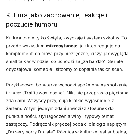
Kultura jako zachowanie, reakcje i
poczucie humoru
Kultura to nie tylko święta, zwyczaje i system szkolny. To
przede wszystkim
mikrosytuacje
: jak ktoś reaguje na
komplement, co mówi przy niezręcznej ciszy, jak wygląda
small talk w windzie, co uchodzi za „za bardzo”. Seriale
obyczajowe, komedie i sitcomy to kopalnia takich scen.
Przykładowo: bohaterka wchodzi spóźniona na spotkanie
i rzuca: „Traffic was insane”. Nikt nie przeprasza pięcioma
zdaniami. Wszyscy przyjmują krótkie wyjaśnienie z
żartem. W tym jednym zdaniu widzisz stosunek do
punktualności, styl łagodzenia winy i typowy temat
zastępczy. Podręcznik prędzej poda ci dialog z napiętym
„I’m very sorry I’m late”. Różnica w kulturze jest subtelna,