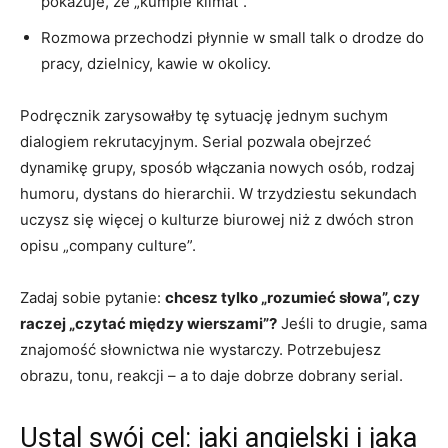
pokazuje, że „kumple klimat”.
Rozmowa przechodzi płynnie w small talk o drodze do
pracy, dzielnicy, kawie w okolicy.
Podręcznik zarysowałby tę sytuację jednym suchym
dialogiem rekrutacyjnym. Serial pozwala obejrzeć
dynamikę grupy, sposób włączania nowych osób, rodzaj
humoru, dystans do hierarchii. W trzydziestu sekundach
uczysz się więcej o kulturze biurowej niż z dwóch stron
opisu „company culture”.
Zadaj sobie pytanie:
chcesz tylko „rozumieć słowa”, czy
raczej „czytać między wierszami”?
Jeśli to drugie, sama
znajomość słownictwa nie wystarczy. Potrzebujesz
obrazu, tonu, reakcji – a to daje dobrze dobrany serial.
Ustal swój cel: jaki angielski i jaka