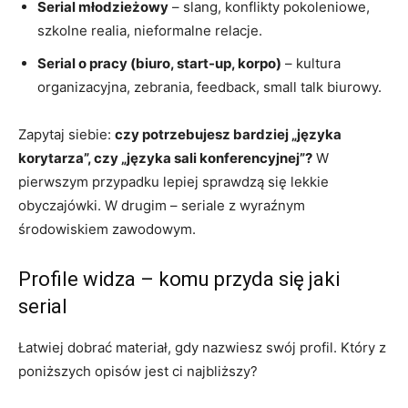
Serial młodzieżowy
– slang, konflikty pokoleniowe,
szkolne realia, nieformalne relacje.
Serial o pracy (biuro, start-up, korpo)
– kultura
organizacyjna, zebrania, feedback, small talk biurowy.
Zapytaj siebie:
czy potrzebujesz bardziej „języka
korytarza”, czy „języka sali konferencyjnej”?
W
pierwszym przypadku lepiej sprawdzą się lekkie
obyczajówki. W drugim – seriale z wyraźnym
środowiskiem zawodowym.
Profile widza – komu przyda się jaki
serial
Łatwiej dobrać materiał, gdy nazwiesz swój profil. Który z
poniższych opisów jest ci najbliższy?