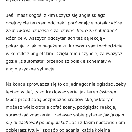
Jeśli masz kogoś, z kim uczysz się angielskiego,
obejrzyjcie ten sam odcinek i porównajcie notatki:
które
zachowania uznaliście za dziwne, które za naturalne?
Różnice w waszych odczytaniach też są lekcją –
pokazują, z jakim bagażem kulturowym sami wchodzicie
w kontakt z angielskim. Dzięki temu szybciej zauważysz,
gdzie „z automatu” przenosisz polskie schematy w
anglojęzyczne sytuacje.
Na końcu sprowadza się to do jednego: nie oglądać „żeby
leciało w tle”, tylko traktować serial jak teren ćwiczeń.
Masz przed sobą bezpieczne środowisko, w którym
możesz wielokrotnie cofać sceny, podglądać reakcje,
sprawdzać znaczenia i zadawać sobie pytanie:
jak ja bym
się tu zachował po angielsku?
Jeśli z takim nastawieniem
dobierasz tytuły i sposób oglądania, każda kolejna