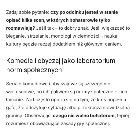
Zadaj sobie pytanie:
czy po odcinku jesteś w stanie
opisać kilka scen, w których bohaterowie tylko
rozmawiają?
Jeśli tak – to dobry znak. Jeśli większość to
bieganie, strzelanie, monologi w ciemności – nauka
kultury będzie raczej dodatkiem niż głównym daniem.
Komedia i obyczaj jako laboratorium
norm społecznych
Seriale komediowe i obyczajowe są szczególnie
wartościowe, bo ich paliwem są normy społeczne – i ich
łamanie. Żart często opiera się na tym, że ktoś popełnia
gafę, źle odczytuje sytuację albo przekracza niewidzialną
granicę. Obserwując,
czego nie wolno bohaterom
, lepiej
rozumiesz obowiązujące zasady gry społecznej.