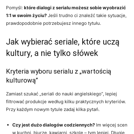
Pomyśl:
które dialogi z serialu możesz sobie wyobrazić
1:1 w swoim życiu?
Jeśli trudno ci znaleźć takie sytuacje,
prawdopodobnie potrzebujesz innego tytułu.
Jak wybierać seriale, które uczą
kultury, a nie tylko słówek
Kryteria wyboru serialu z „wartością
kulturową”
Zamiast szukać „seriali do nauki angielskiego”, lepiej
filtrować produkcje według kilku praktycznych kryteriów.
Przy każdym nowym tytule zadaj kilka pytań.
Czy jest dużo dialogów codziennych?
Im więcej scen
w kuchni, biurze, kawiarni, szkole – tym lepiej. Długie