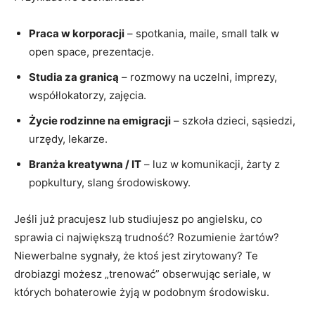
Praca w korporacji
– spotkania, maile, small talk w
open space, prezentacje.
Studia za granicą
– rozmowy na uczelni, imprezy,
współlokatorzy, zajęcia.
Życie rodzinne na emigracji
– szkoła dzieci, sąsiedzi,
urzędy, lekarze.
Branża kreatywna / IT
– luz w komunikacji, żarty z
popkultury, slang środowiskowy.
Jeśli już pracujesz lub studiujesz po angielsku, co
sprawia ci największą trudność? Rozumienie żartów?
Niewerbalne sygnały, że ktoś jest zirytowany? Te
drobiazgi możesz „trenować” obserwując seriale, w
których bohaterowie żyją w podobnym środowisku.