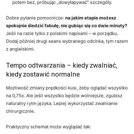
potem bez, próbując „dowyłapywać” szczegóły.
Dobre pytanie pomocnicze:
na jakim etapie możesz
spokojnie śledzić fabułę, nie gubiąc się co dwie minuty?
Jeśli na razie tylko z polskimi napisami – w porządku.
Dodaj później drugi seans wybranego odcinka, tym razem
z angielskimi.
Tempo odtwarzania – kiedy zwalniać,
kiedy zostawić normalne
Możliwość zmiany prędkości kusi, żeby oglądać wszystko
na 0,75x. Ale jeśli wszystko będzie wolniejsze, zgubisz
naturalny rytm języka. Lepiej wykorzystać zwalnianie
chirurgicznie.
Praktyczny schemat może wyglądać tak: