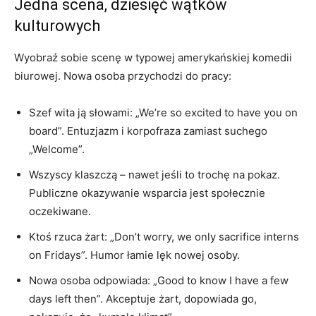
Jedna scena, dziesięć wątków
kulturowych
Wyobraź sobie scenę w typowej amerykańskiej komedii
biurowej. Nowa osoba przychodzi do pracy:
Szef wita ją słowami: „We’re so excited to have you on
board”. Entuzjazm i korpofraza zamiast suchego
„Welcome”.
Wszyscy klaszczą – nawet jeśli to trochę na pokaz.
Publiczne okazywanie wsparcia jest społecznie
oczekiwane.
Ktoś rzuca żart: „Don’t worry, we only sacrifice interns
on Fridays”. Humor łamie lęk nowej osoby.
Nowa osoba odpowiada: „Good to know I have a few
days left then”. Akceptuje żart, dopowiada go,