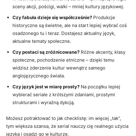
sceny akcji, pościgi, walki – mniej kultury językowej.
Czy fabuła dzieje się współcześnie?
Produkcje
historyczne są świetne, ale na start lepiej wybrać coś
osadzonego tu i teraz. Dostajesz aktualny język,
aktualne tematy społeczne.
Czy postaci są zróżnicowane?
Różne akcenty, klasy
społeczne, pochodzenie etniczne – dzięki temu
widzisz zderzenie kultur wewnątrz samego
anglojęzycznego świata.
Czy język jest w miarę prosty?
Na początku lepiej
wybierać seriale z krótszymi zdaniami, prostymi
strukturami i wyraźną dykcją.
Możesz potraktować to jak checklistę: im więcej „tak”,
tym większa szansa, że serial nauczy cię realnego użycia
języka i osadzi go w kulturze.