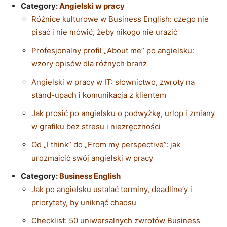
Category:
Angielski w pracy
Różnice kulturowe w Business English: czego nie
pisać i nie mówić, żeby nikogo nie urazić
Profesjonalny profil „About me” po angielsku:
wzory opisów dla różnych branż
Angielski w pracy w IT: słownictwo, zwroty na
stand-upach i komunikacja z klientem
Jak prosić po angielsku o podwyżkę, urlop i zmiany
w grafiku bez stresu i niezręczności
Od „I think” do „From my perspective”: jak
urozmaicić swój angielski w pracy
Category:
Business English
Jak po angielsku ustalać terminy, deadline’y i
priorytety, by uniknąć chaosu
Checklist: 50 uniwersalnych zwrotów Business