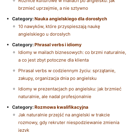
Różnice kulturowe w mailach po angielsku: jak
brzmieć uprzejmie, a nie sztywno
Category:
Nauka angielskiego dla dorosłych
10 nawyków, które przyspieszają naukę
angielskiego u dorosłych
Category:
Phrasal verbs i idiomy
Idiomy w mailach biznesowych: co brzmi naturalnie,
a co jest zbyt potoczne dla klienta
Phrasal verbs w codziennym życiu: sprzątanie,
zakupy, organizacja dnia po angielsku
Idiomy w prezentacjach po angielsku: jak brzmieć
naturalnie, ale nadal profesjonalnie
Category:
Rozmowa kwalifikacyjna
Jak naturalnie przejść na angielski w trakcie
rozmowy, gdy rekruter niespodziewanie zmienia
język