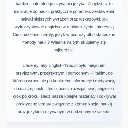
bardziej naturalnego używania języka. Znajdziesz tu
inspiracje do nauki, praktyczne poradniki, zestawienia
najważniejszych wyrażeń oraz wskazówki, jak
wykorzystywać angielski w realnym życiu. Interesują
Cię codzienne zwroty, język w podróży albo skuteczne
metody nauki? Właśnie na tym skupiamy się
najbardziej.
Chcemy, aby English-4You.pl było miejscem
przyjaznym, przejrzystym i pomocnym — takim, do
którego wraca się po konkretne informacje i motywację
do dalszej nauki. Jeśli chcesz rozwijać swój angielski
krok po kroku, śledź nasze kolejne materiały i odkrywaj
praktyczne tematy związane z komunikacją, nauką
oraz językiem używanym w codziennym świecie.