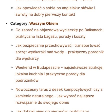
Jak opowiadać o sobie po angielsku: słówka i
zwroty na dobry pierwszy kontakt
Category:
Waszym Okiem
Co zabrać na objazdową wycieczkę po Bałkanach:
praktyczna lista bagażu, porady i koszty
Jak bezpiecznie przechowywać i transportować
sprzęt wędkarski nad wodę – praktyczny poradnik
dla wędkarzy
Weekend w Budapeszcie – najciekawsze atrakcje,
lokalna kuchnia i praktyczne porady dla
podróżników
Nowoczesny taras z desek kompozytowych czy z
kamienia naturalnego – jak wybrać najlepsze
rozwiązanie do swojego domu
Jak dobrać piwo do pierogów: praktyczny