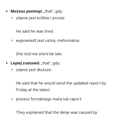
Możesz pominąć
„that”, gdy:
zdanie jest krótkie i proste:
He said he was tired.
wypowiedź jest ustna, nieformalna:
She told me she’d be late.
Lepiej zostawić
„that”, gdy:
zdanie jest dłuższe:
He said that he would send the updated report by
Friday at the latest.
piszesz formalnego maila lub raport:
They explained that the delay was caused by