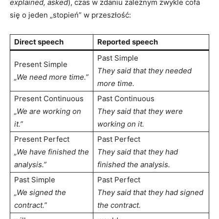
explained, asked
), czas w zdaniu zależnym zwykle cofa
się o jeden „stopień” w przeszłość:
Direct speech
Reported speech
Past Simple
Present Simple
They said that they needed
„We need more time.”
more time.
Present Continuous
Past Continuous
„We are working on
They said that they were
it.”
working on it.
Present Perfect
Past Perfect
„We have finished the
They said that they had
analysis.”
finished the analysis.
Past Simple
Past Perfect
„We signed the
They said that they had signed
contract.”
the contract.