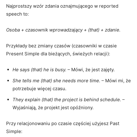
Najprostszy wzór zdania oznajmującego w reported
speech to:
Osoba + czasownik wprowadzający + (that) + zdanie.
Przykłady bez zmiany czasów (czasowniki w czasie
Present Simple dla bieżących, świeżych relacji):
He says (that) he is busy.
– Mówi, że jest zajęty.
She tells me (that) she needs more time.
– Mówi mi, że
potrzebuje więcej czasu.
They explain (that) the project is behind schedule.
–
Wyjaśniają, że projekt jest opóźniony.
Przy relacjonowaniu po czasie częściej użyjesz Past
Simple: