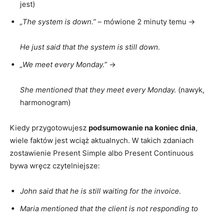
jest)
„The system is down.”
– mówione 2 minuty temu →
He just said that the system is still down.
„We meet every Monday.”
→
She mentioned that they meet every Monday.
(nawyk,
harmonogram)
Kiedy przygotowujesz
podsumowanie na koniec dnia
,
wiele faktów jest wciąż aktualnych. W takich zdaniach
zostawienie Present Simple albo Present Continuous
bywa wręcz czytelniejsze:
John said that he is still waiting for the invoice.
Maria mentioned that the client is not responding to