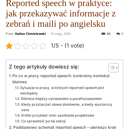
Reported speech w praktyce:
jak przekazywać informacje z
zebrań i maili po angielsku
Przez
Halina Chmielewski
-
15 maja, 2026
66
0
1/5 - (1 vote)
Z tego artykuły dowiesz się:
Po co w pracy reported speech: konkretny kontekst
biurowy
Sytuacje w pracy, w których reported speech jest
niezbędny
Różnica między cytowaniem a parafrazowaniem
Kiedy przytaczać słowa dosłownie, a kiedy wystarczy
sens
Krótki przykład: mini-spotkanie projektowe
Co sprawdzić po tej sekcji
Podstawowy schemat reported speech – pierwszy krok