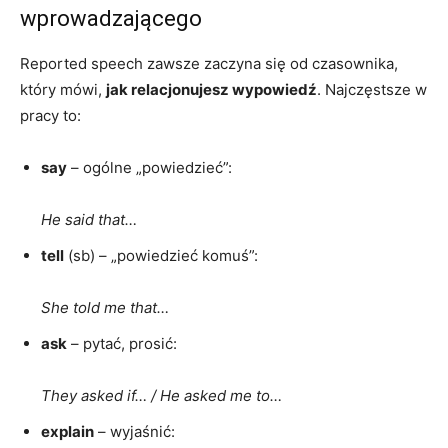
wprowadzającego
Reported speech zawsze zaczyna się od czasownika,
który mówi,
jak relacjonujesz wypowiedź
. Najczęstsze w
pracy to:
say
– ogólne „powiedzieć”:
He said that…
tell
(sb) – „powiedzieć komuś”:
She told me that…
ask
– pytać, prosić:
They asked if… / He asked me to…
explain
– wyjaśnić: