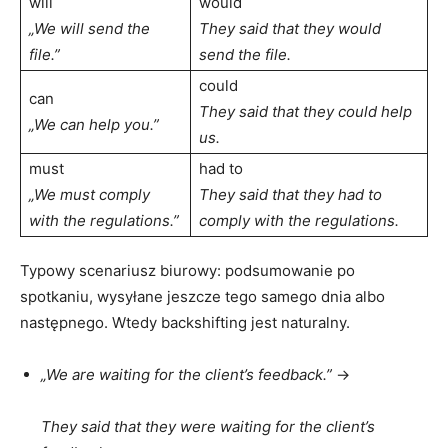
will
would
„We will send the
They said that they would
file.”
send the file.
could
can
They said that they could help
„We can help you.”
us.
must
had to
„We must comply
They said that they had to
with the regulations.”
comply with the regulations.
Typowy scenariusz biurowy: podsumowanie po
spotkaniu, wysyłane jeszcze tego samego dnia albo
następnego. Wtedy backshifting jest naturalny.
„We are waiting for the client’s feedback.”
→
They said that they were waiting for the client’s