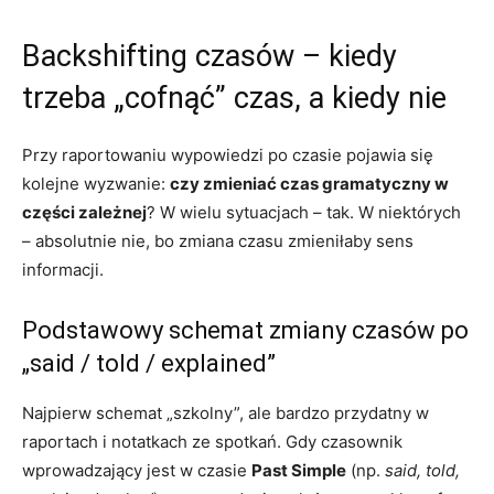
Backshifting czasów – kiedy
trzeba „cofnąć” czas, a kiedy nie
Przy raportowaniu wypowiedzi po czasie pojawia się
kolejne wyzwanie:
czy zmieniać czas gramatyczny w
części zależnej
? W wielu sytuacjach – tak. W niektórych
– absolutnie nie, bo zmiana czasu zmieniłaby sens
informacji.
Podstawowy schemat zmiany czasów po
„said / told / explained”
Najpierw schemat „szkolny”, ale bardzo przydatny w
raportach i notatkach ze spotkań. Gdy czasownik
wprowadzający jest w czasie
Past Simple
(np.
said, told,