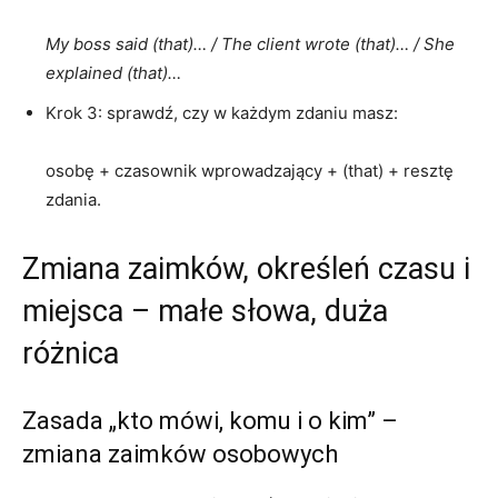
My boss said (that)… / The client wrote (that)… / She
explained (that)…
Krok 3: sprawdź, czy w każdym zdaniu masz:
osobę + czasownik wprowadzający + (that) + resztę
zdania.
Zmiana zaimków, określeń czasu i
miejsca – małe słowa, duża
różnica
Zasada „kto mówi, komu i o kim” –
zmiana zaimków osobowych