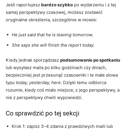
Jeśli raportujesz
bardzo szybko
po wydarzeniu i z tej
samej perspektywy czasowej, możesz zostawić
oryginalne określenia, szczególnie w mowie:
He just said that he is leaving tomorrow.
She says she will finish the report today.
Kiedy jednak sporządzasz
podsumowanie po spotkaniu
lub wysyłasz maila po kilku godzinach czy dniach,
bezpieczniej jest przesunąć czasowniki i te małe słowa
typu
today, yesterday, here
. Dzięki temu odbiorca
rozumie,
kiedy
coś miało miejsce, z jego perspektywy, a
nie z perspektywy chwili wypowiedzi.
Co sprawdzić po tej sekcji
Krok 1: zapisz 3–4 zdania z prawdziwych maili lub