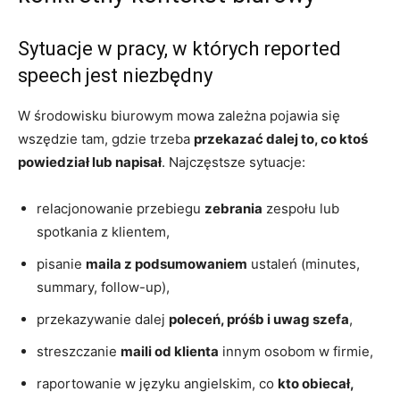
Sytuacje w pracy, w których reported
speech jest niezbędny
W środowisku biurowym mowa zależna pojawia się
wszędzie tam, gdzie trzeba
przekazać dalej to, co ktoś
powiedział lub napisał
. Najczęstsze sytuacje:
relacjonowanie przebiegu
zebrania
zespołu lub
spotkania z klientem,
pisanie
maila z podsumowaniem
ustaleń (minutes,
summary, follow-up),
przekazywanie dalej
poleceń, próśb i uwag szefa
,
streszczanie
maili od klienta
innym osobom w firmie,
raportowanie w języku angielskim, co
kto obiecał,