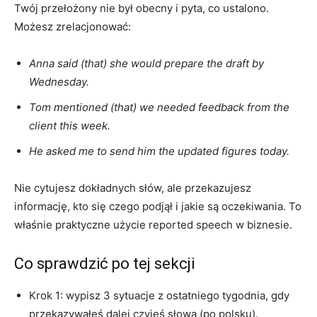
Twój przełożony nie był obecny i pyta, co ustalono.
Możesz zrelacjonować:
Anna said (that) she would prepare the draft by
Wednesday.
Tom mentioned (that) we needed feedback from the
client this week.
He asked me to send him the updated figures today.
Nie cytujesz dokładnych słów, ale przekazujesz
informację, kto się czego podjął i jakie są oczekiwania. To
właśnie praktyczne użycie reported speech w biznesie.
Co sprawdzić po tej sekcji
Krok 1: wypisz 3 sytuacje z ostatniego tygodnia, gdy
przekazywałeś dalej czyjeś słowa (po polsku).