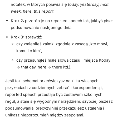
notatek, w których pojawia się
today, yesterday, next
week, here, this report
.
Krok 2: przerób je na reported speech tak, jakbyś pisał
podsumowanie następnego dnia.
Krok 3: sprawdź:
czy zmieniłeś zaimki zgodnie z zasadą „kto mówi,
komu i o kim”,
czy przesunąłeś małe słowa czasu i miejsca (today
→ that day, here → there itd.).
Jeśli taki schemat przećwiczysz na kilku własnych
przykładach z codziennych zebrań i korespondencji,
reported speech przestaje być zestawem szkolnych
reguł, a staje się wygodnym narzędziem: szybciej piszesz
podsumowania, precyzyjniej przekazujesz ustalenia i
unikasz nieporozumień między zespołami.