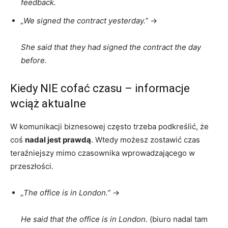
feedback.
„We signed the contract yesterday.”
→
She said that they had signed the contract the day
before.
Kiedy NIE cofać czasu – informacje
wciąż aktualne
W komunikacji biznesowej często trzeba podkreślić, że
coś
nadal jest prawdą
. Wtedy możesz zostawić czas
teraźniejszy mimo czasownika wprowadzającego w
przeszłości.
„The office is in London.”
→
He said that the office is in London.
(biuro nadal tam