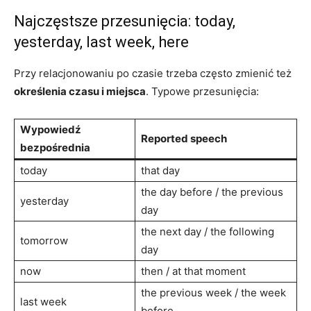
Najczęstsze przesunięcia: today,
yesterday, last week, here
Przy relacjonowaniu po czasie trzeba często zmienić też
określenia czasu i miejsca
. Typowe przesunięcia:
Wypowiedź
Reported speech
bezpośrednia
today
that day
the day before / the previous
yesterday
day
the next day / the following
tomorrow
day
now
then / at that moment
the previous week / the week
last week
before