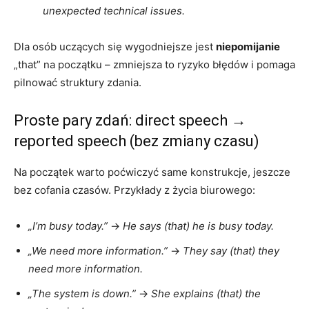
unexpected technical issues.
Dla osób uczących się wygodniejsze jest
niepomijanie
„that” na początku – zmniejsza to ryzyko błędów i pomaga
pilnować struktury zdania.
Proste pary zdań: direct speech →
reported speech (bez zmiany czasu)
Na początek warto poćwiczyć same konstrukcje, jeszcze
bez cofania czasów. Przykłady z życia biurowego:
„I’m busy today.”
→
He says (that) he is busy today.
„We need more information.”
→
They say (that) they
need more information.
„The system is down.”
→
She explains (that) the