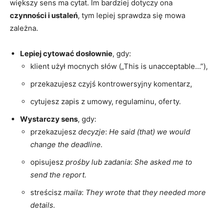
większy sens ma cytat. Im bardziej dotyczy ona
czynności i ustaleń
, tym lepiej sprawdza się mowa
zależna.
Lepiej cytować dosłownie
, gdy:
klient użył mocnych słów („This is unacceptable…”),
przekazujesz czyjś kontrowersyjny komentarz,
cytujesz zapis z umowy, regulaminu, oferty.
Wystarczy sens
, gdy:
przekazujesz
decyzje
:
He said (that) we would
change the deadline.
opisujesz
prośby lub zadania
:
She asked me to
send the report.
streścisz
maila
:
They wrote that they needed more
details.