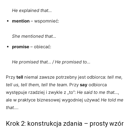
He explained that…
mention
– wspomnieć:
She mentioned that…
promise
– obiecać:
He promised that… / He promised to…
Przy
tell
niemal zawsze potrzebny jest odbiorca:
tell me,
tell us, tell them, tell the team
. Przy
say
odbiorca
występuje rzadziej i zwykle z „to”:
He said to me that…
,
ale w praktyce biznesowej wygodniej używać
He told me
that…
.
Krok 2: konstrukcja zdania – prosty wzór