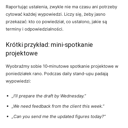
Raportując ustalenia, zwykle nie ma czasu ani potrzeby
cytować każdej wypowiedzi. Liczy się, żeby jasno
przekazać: kto co powiedział, co ustalono, jakie są
terminy i odpowiedzialności.
Krótki przykład: mini-spotkanie
projektowe
Wyobraźmy sobie 10‑minutowe spotkanie projektowe w
poniedziałek rano. Podczas daily stand-upu padają
wypowiedzi:
„I’ll prepare the draft by Wednesday.”
„We need feedback from the client this week.”
„Can you send me the updated figures today?”