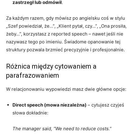
zastrzegł lub odmówił
.
Za każdym razem, gdy mówisz po angielsku coś w stylu
„Szef powiedział, że…”, „Klient pytał, czy…”, „Ona prosiła,
żeby…”, korzystasz z reported speech – nawet jeśli nie
nazywasz tego po imieniu. Świadome opanowanie tej
struktury pozwala brzmieć precyzyjnie i profesjonalnie.
Różnica między cytowaniem a
parafrazowaniem
W relacjonowaniu wypowiedzi masz dwie główne opcje:
Direct speech (mowa niezależna)
– cytujesz czyjeś
słowa dokładnie:
The manager said, “We need to reduce costs.”