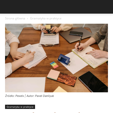
Strona główna
Gramatyka w praktyce
Źródło: Pexels | Autor: Pavel Danilyuk
Gramatyka w praktyce