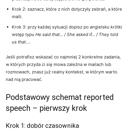
Krok 2: zaznacz, które z nich dotyczyły zebrań, a które
maili.
Krok 3: przy każdej sytuacji dopisz po angielsku krótki
wstęp typu
He said that… / She asked if… / They told
us that…
.
Jeśli potrafisz wskazać co najmniej 2 konkretne zadania,
w których przyda ci się mowa zależna w mailach lub
rozmowach, znasz już realny kontekst, w którym warto
nad nią pracować.
Podstawowy schemat reported
speech – pierwszy krok
Krok 1: dobór czasownika